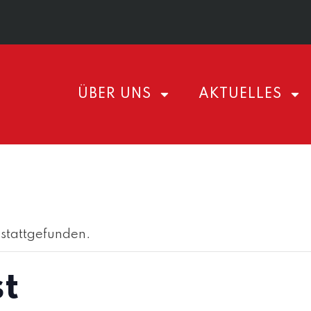
ÜBER UNS
AKTUELLES
 stattgefunden.
t