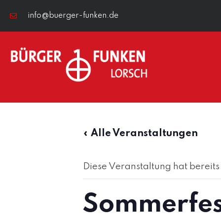
info@buerger-funken.de
« Alle Veranstaltungen
Diese Veranstaltung hat bereits
Sommerfes